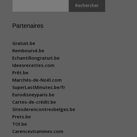
Rechercher
Partenaires
Gratuit.be
Remboursé.be
Echantillongratuit.be
Ideesrecettes.com
Prêt.be
Marchés-de-Noël.com
SuperLastMinutes.be/fr
Eurodisneyparis.be
Cartes-de-crédit.be
Sitesderencontresbelges.be
Prets.be
TOI.be
Carencevitamines.com