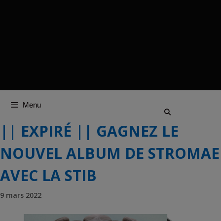
Menu
|| EXPIRÉ || GAGNEZ LE
NOUVEL ALBUM DE STROMAE
AVEC LA STIB
9 mars 2022