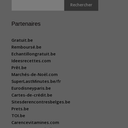
Rechercher
Partenaires
Gratuit.be
Remboursé.be
Echantillongratuit.be
Ideesrecettes.com
Prêt.be
Marchés-de-Noël.com
SuperLastMinutes.be/fr
Eurodisneyparis.be
Cartes-de-crédit.be
Sitesderencontresbelges.be
Prets.be
TOI.be
Carencevitamines.com