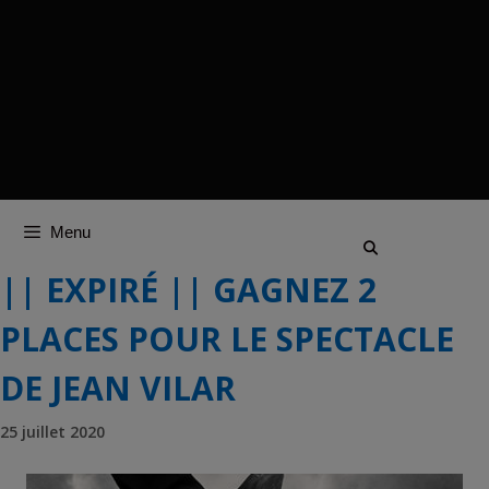
Menu
|| EXPIRÉ || GAGNEZ 2
PLACES POUR LE SPECTACLE
DE JEAN VILAR
25 juillet 2020