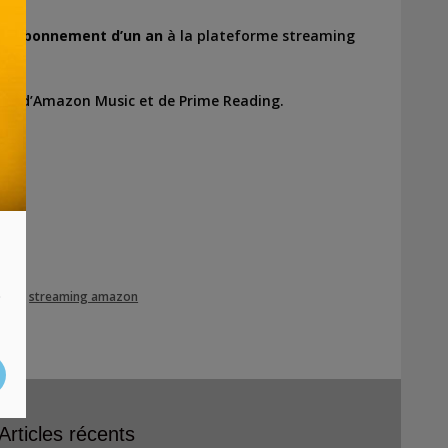
un
abonnement d’un an
à la plateforme streaming
ide, d’Amazon Music et de Prime Reading.
s
ours
,
streaming amazon
Articles récents