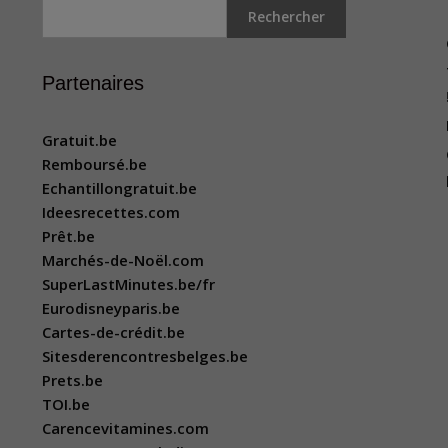
Rechercher
Partenaires
Gratuit.be
Remboursé.be
Echantillongratuit.be
Ideesrecettes.com
Prêt.be
Marchés-de-Noël.com
SuperLastMinutes.be/fr
Eurodisneyparis.be
Cartes-de-crédit.be
Sitesderencontresbelges.be
Prets.be
TOI.be
Carencevitamines.com