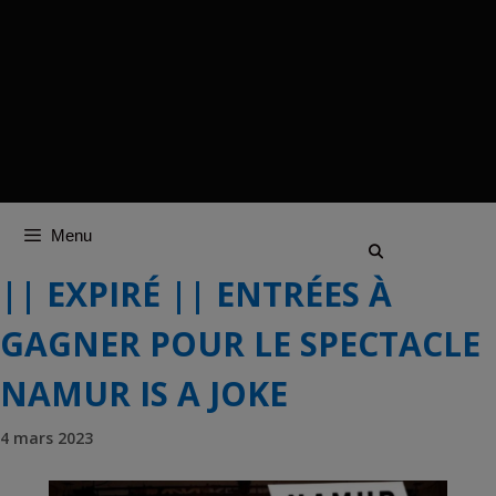
Menu
|| EXPIRÉ || ENTRÉES À
GAGNER POUR LE SPECTACLE
NAMUR IS A JOKE
4 mars 2023