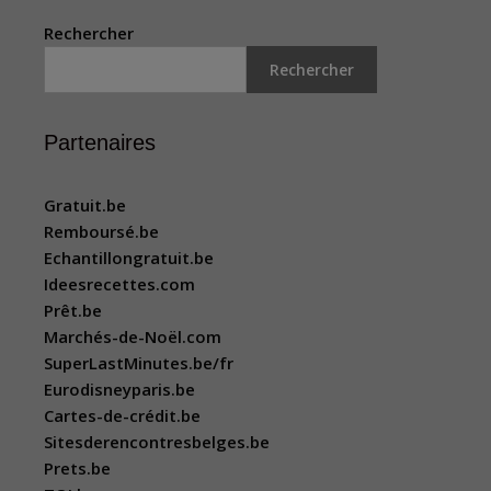
Rechercher
Rechercher
Partenaires
Gratuit.be
Remboursé.be
Echantillongratuit.be
Ideesrecettes.com
Prêt.be
Marchés-de-Noël.com
SuperLastMinutes.be/fr
Eurodisneyparis.be
Cartes-de-crédit.be
Sitesderencontresbelges.be
Prets.be