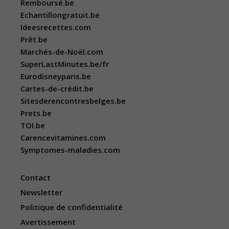
Remboursé.be
Echantillongratuit.be
Ideesrecettes.com
Prêt.be
Marchés-de-Noël.com
SuperLastMinutes.be/fr
Eurodisneyparis.be
Cartes-de-crédit.be
Sitesderencontresbelges.be
Prets.be
TOI.be
Carencevitamines.com
Symptomes-maladies.com
Contact
Newsletter
Politique de confidentialité
Avertissement