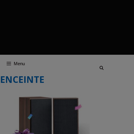
Menu
ENCEINTE