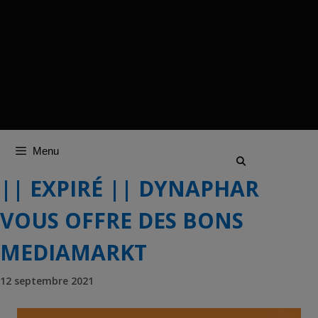
Menu
|| EXPIRÉ || DYNAPHAR
VOUS OFFRE DES BONS
MEDIAMARKT
12 septembre 2021