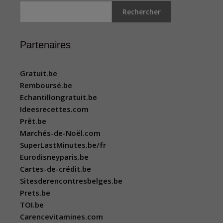
Rechercher
Partenaires
Gratuit.be
Remboursé.be
Echantillongratuit.be
Ideesrecettes.com
Prêt.be
Marchés-de-Noël.com
SuperLastMinutes.be/fr
Eurodisneyparis.be
Cartes-de-crédit.be
Sitesderencontresbelges.be
Prets.be
TOI.be
Carencevitamines.com