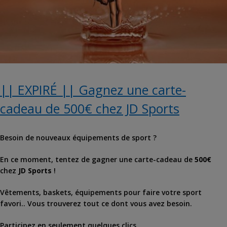
|| EXPIRÉ || Gagnez une carte-
cadeau de 500€ chez JD Sports
Besoin de nouveaux équipements de sport ?
En ce moment, tentez de gagner une carte-cadeau de
500€
chez
JD Sports
!
Vêtements, baskets, équipements pour faire votre sport
favori.. Vous trouverez tout ce dont vous avez besoin.
Participez en seulement quelques clics.