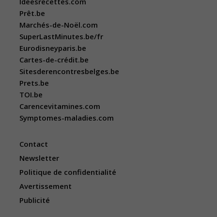
Ideesrecettes.com
Prêt.be
Marchés-de-Noël.com
SuperLastMinutes.be/fr
Eurodisneyparis.be
Cartes-de-crédit.be
Sitesderencontresbelges.be
Prets.be
TOI.be
Carencevitamines.com
Symptomes-maladies.com
Contact
Newsletter
Politique de confidentialité
Avertissement
Publicité