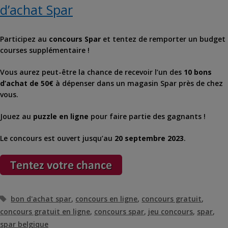
d’achat Spar
Participez au
concours Spar
et tentez de remporter un budget
courses supplémentaire !
Vous aurez peut-être la chance de recevoir l’un des
10 bons
d’achat de 50€
à dépenser dans un magasin Spar près de chez
vous.
Jouez au
puzzle en ligne
pour faire partie des gagnants !
Le concours est ouvert jusqu’au
20 septembre 2023
.
Étiquettes
bon d'achat spar
,
concours en ligne
,
concours gratuit
,
concours gratuit en ligne
,
concours spar
,
jeu concours
,
spar
,
spar belgique