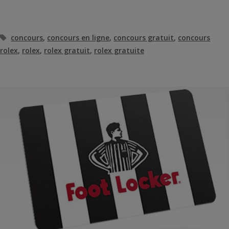
Étiquettes
concours
,
concours en ligne
,
concours gratuit
,
concours
rolex
,
rolex
,
rolex gratuit
,
rolex gratuite