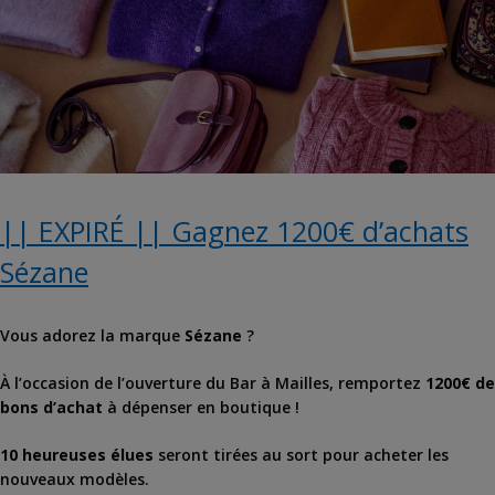
|| EXPIRÉ || Gagnez 1200€ d’achats
Sézane
Vous adorez la marque
Sézane
?
À l’occasion de l’ouverture du Bar à Mailles, remportez
1200€ de
bons d’achat
à dépenser en boutique !
10 heureuses élues
seront tirées au sort pour acheter les
nouveaux modèles.