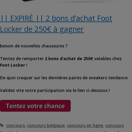
|| EXPIRÉ || 2 bons d’achat Foot
Locker de 250€ à gagner
besoin de nouvelles chaussures ?
Tentez de remporter
2 bons d’achat de 250€
valables chez
Foot Locker
!
De quoi craquer sur les dernières paires de sneakers tendance.
Validez vite votre participation via le lien ci-dessous !
Étiquettes
concours
,
concours belgique
,
concours en ligne
,
concours