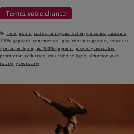
Étiquettes
code promo
,
code promo yves rocher
,
concours
,
concours
100% gagnant
,
concours en ligne
,
concours gratuit
,
concours
gratuit en ligne
,
jeu 100% gagnant
,
promo yves rocher
,
promotion
,
réduction
,
réduction en ligne
,
réduction yves
rocher
,
yves rocher