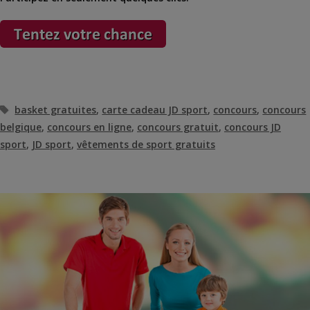
Étiquettes
basket gratuites
,
carte cadeau JD sport
,
concours
,
concours
belgique
,
concours en ligne
,
concours gratuit
,
concours JD
sport
,
JD sport
,
vêtements de sport gratuits