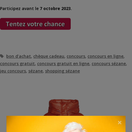
Participez avant le
7 octobre 2023
.
Étiquettes
bon d'achat
,
chèque cadeau
,
concours
,
concours en ligne
,
concours gratuit
,
concours gratuit en ligne
,
concours sézane
,
jeu concours
,
sézane
,
shopping sézane
×