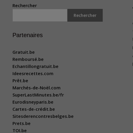
Rechercher
Rechercher
Partenaires
Gratuit.be
Remboursé.be
Echantillongratuit.be
Ideesrecettes.com
Prêt.be
Marchés-de-Noël.com
SuperLastMinutes.be/fr
Eurodisneyparis.be
Cartes-de-crédit.be
Sitesderencontresbelges.be
Prets.be
TOI.be