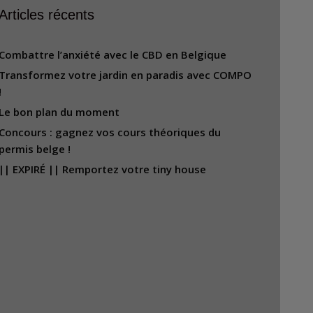
Articles récents
Combattre l’anxiété avec le CBD en Belgique
Transformez votre jardin en paradis avec COMPO
!
Le bon plan du moment
Concours : gagnez vos cours théoriques du
permis belge !
|| EXPIRÉ || Remportez votre tiny house