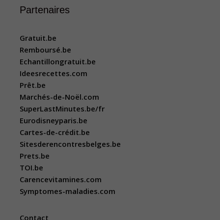
Partenaires
Gratuit.be
Remboursé.be
Echantillongratuit.be
Ideesrecettes.com
Prêt.be
Marchés-de-Noël.com
SuperLastMinutes.be/fr
Eurodisneyparis.be
Cartes-de-crédit.be
Sitesderencontresbelges.be
Prets.be
TOI.be
Carencevitamines.com
Symptomes-maladies.com
Contact