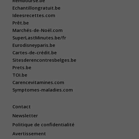
Remboursé.be
Echantillongratuit.be
Ideesrecettes.com
Prêt.be
Marchés-de-Noël.com
SuperLastMinutes.be/fr
Eurodisneyparis.be
Cartes-de-crédit.be
Sitesderencontresbelges.be
Prets.be
TOI.be
Carencevitamines.com
Symptomes-maladies.com
Contact
Newsletter
Politique de confidentialité
Avertissement